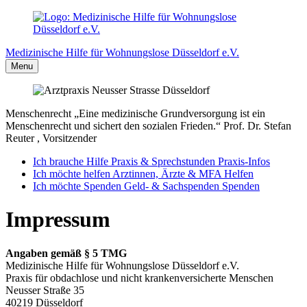
Medizinische Hilfe
für Wohnungslose
Düsseldorf e.V.
Menu
Menschenrecht
„Eine medizinische Grundversorgung ist ein
Menschenrecht und sichert den sozialen Frieden.“
Prof. Dr. Stefan
Reuter
, Vorsitzender
Ich brauche Hilfe
Praxis & Sprechstunden
Praxis-Infos
Ich möchte helfen
Arztinnen, Ärzte & MFA
Helfen
Ich möchte Spenden
Geld- & Sachspenden
Spenden
Impressum
Angaben gemäß § 5 TMG
Medizinische Hilfe für Wohnungslose Düsseldorf e.V.
Praxis für obdachlose und nicht krankenversicherte Menschen
Neusser Straße 35
40219 Düsseldorf