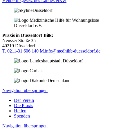
Heilberufsgesetz des Landes NRW
Praxis in Düsseldorf-Bilk:
Neusser Straße 35
40219 Düsseldorf
T.
0211-31 606 140
M.
info@medhilfe-duesseldorf.de
Navigation überspringen
Der Verein
Die Praxis
Helfen
Spenden
Navigation überspringen